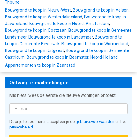
Tribune
Bouwgrond te koop in Nieuw-West
,
Bouwgrond te koop in Velsen
,
Bouwgrond te koop in Westerdokseiland
,
Bouwgrond te koop in
Java-eiland
,
Bouwgrond te koop in Noord, Amsterdam
,
Bouwgrond te koop in Oostzaan
,
Bouwgrond te koop in Gemeente
Landsmeer
,
Bouwgrond te koop in Landsmeer
,
Bouwgrond te
koop in Gemeente Beverwijk
,
Bouwgrond te koop in Wormerland
,
Bouwgrond te koop in Uitgeest
,
Bouwgrond te koop in Gemeente
Castricum
,
Bouwgrond te koop in Beemster, Noord-Holland
Appartementen te koop in Zaanstad
Ontvang e-mailmeldingen
Mis niets: wees de eerste die nieuwe woningen ontdekt
Door je te abonneren accepteer je de
gebruiksvoorwaarden
en het
privacybeleid