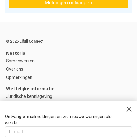
Meldingen ontvangen
© 2026 Lifull Connect
Nestoria
Samenwerken
Over ons
Opmerkingen
Wettelijke informatie
Juridische kennisgeving
Privacybeleid
Cookie-beleid
Ontvang e-mailmeldingen en zie nieuwe woningen als
Cookie instellingen
eerste
Help