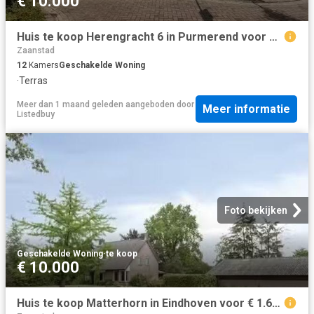
€ 10.000
Huis te koop Herengracht 6 in Purmerend voor € 890.000
Zaanstad
12
Kamers
Geschakelde Woning
·
Terras
Meer dan 1 maand geleden
aangeboden door
Meer informatie
Listedbuy
Foto bekijken
Geschakelde Woning
·
te koop
€ 10.000
Huis te koop Matterhorn in Eindhoven voor € 1.650.000