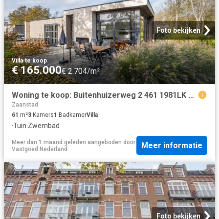
Foto bekijken
Villa
·
te koop
€ 165.000
€ 2.704/m²
Woning te koop: Buitenhuizerweg 2 461 1981LK Velsen Zuid Vastgoed Nederland
Zaanstad
61
m²
3
Kamers
1
Badkamer
Villa
·
Tuin
·
Zwembad
Meer dan 1 maand geleden
aangeboden door
Meer informatie
Vastgoed Nederland
Foto bekijken