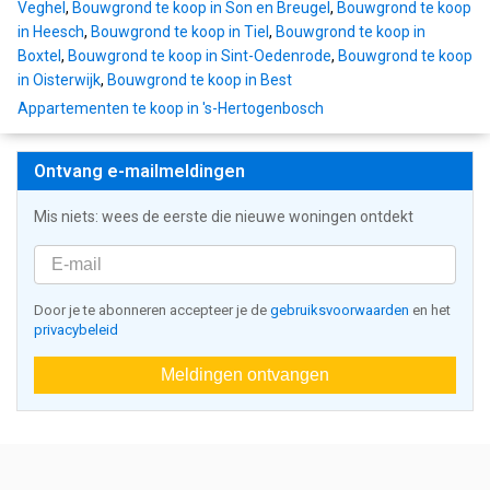
Veghel
,
Bouwgrond te koop in Son en Breugel
,
Bouwgrond te koop
in Heesch
,
Bouwgrond te koop in Tiel
,
Bouwgrond te koop in
Boxtel
,
Bouwgrond te koop in Sint-Oedenrode
,
Bouwgrond te koop
in Oisterwijk
,
Bouwgrond te koop in Best
Appartementen te koop in 's-Hertogenbosch
Ontvang e-mailmeldingen
Mis niets: wees de eerste die nieuwe woningen ontdekt
Door je te abonneren accepteer je de
gebruiksvoorwaarden
en het
privacybeleid
Meldingen ontvangen