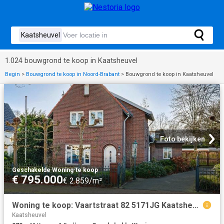
1.024 bouwgrond te koop in Kaatsheuvel
Begin
>
Bouwgrond te koop in Noord-Brabant
>
Bouwgrond te koop in Kaatsheuvel
Foto bekijken
Geschakelde Woning
·
te koop
€ 795.000
€ 2.859/m²
Woning te koop: Vaartstraat 82 5171JG Kaatsheuvel Vastgoed Nederland
Kaatsheuvel