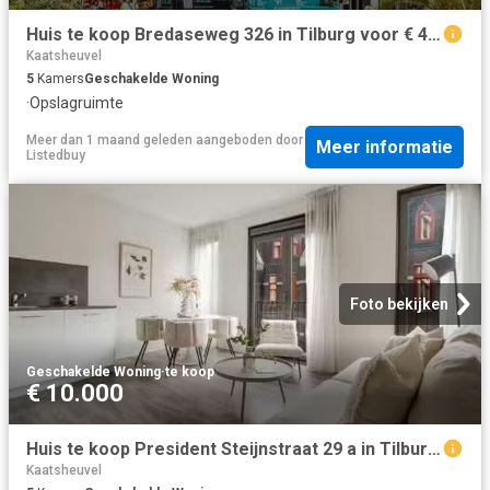
Huis te koop Bredaseweg 326 in Tilburg voor € 450.000
Kaatsheuvel
5
Kamers
Geschakelde Woning
·
Opslagruimte
Meer dan 1 maand geleden
aangeboden door
Meer informatie
Listedbuy
Foto bekijken
Geschakelde Woning
·
te koop
€ 10.000
Huis te koop President Steijnstraat 29 a in Tilburg voor € 329.
Kaatsheuvel