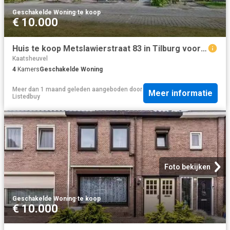
Geschakelde Woning
·
te koop
€ 10.000
Huis te koop Metslawierstraat 83 in Tilburg voor € 375.000
Kaatsheuvel
4
Kamers
Geschakelde Woning
Meer dan 1 maand geleden
aangeboden door
Meer informatie
Listedbuy
Foto bekijken
Geschakelde Woning
·
te koop
€ 10.000