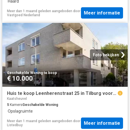
·
Haard
Meer dan 1 maand geleden
aangeboden door
Meer informatie
Vastgoed Nederland
Foto bekijken
Geschakelde Woning
·
te koop
€ 10.000
Huis te koop Leenherenstraat 25 in Tilburg voor € 325.000
Kaatsheuvel
5
Kamers
Geschakelde Woning
·
Opslagruimte
Meer dan 1 maand geleden
aangeboden door
Meer informatie
Listedbuy