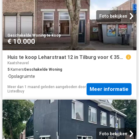
Foto bekijken
Geschakelde Woning
·
te koop
€ 10.000
Huis te koop Leharstraat 12 in Tilburg voor € 350.000
Kaatsheuvel
5
Kamers
Geschakelde Woning
·
Opslagruimte
Meer dan 1 maand geleden
aangeboden door
Meer informatie
Listedbuy
Foto bekijken