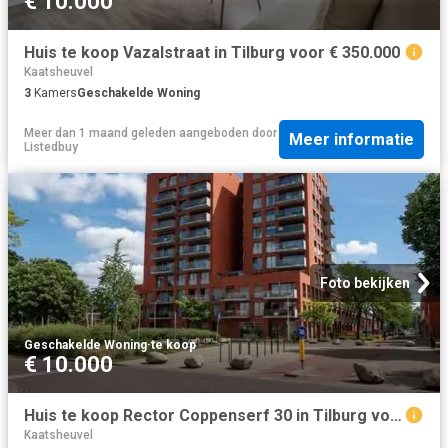
€ 10.000
Huis te koop Vazalstraat in Tilburg voor € 350.000
Kaatsheuvel
3
Kamers
Geschakelde Woning
Meer dan 1 maand geleden
aangeboden door
Meer informatie
Listedbuy
Foto bekijken
Geschakelde Woning
·
te koop
€ 10.000
Huis te koop Rector Coppenserf 30 in Tilburg voor € 375.000
Kaatsheuvel