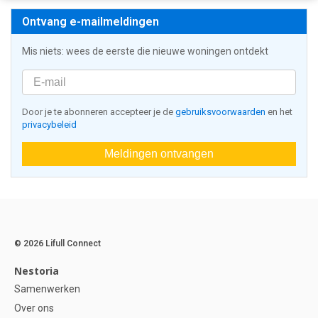
Ontvang e-mailmeldingen
Mis niets: wees de eerste die nieuwe woningen ontdekt
Door je te abonneren accepteer je de
gebruiksvoorwaarden
en het
privacybeleid
Meldingen ontvangen
© 2026 Lifull Connect
Nestoria
Samenwerken
Over ons