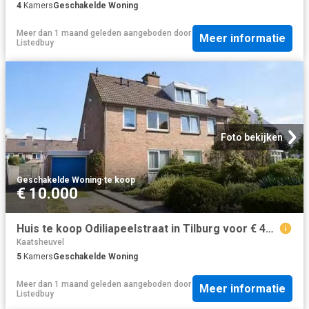
4
Kamers
Geschakelde Woning
Meer dan 1 maand geleden
aangeboden door
Meer informatie
Listedbuy
Foto bekijken
Geschakelde Woning
·
te koop
€ 10.000
Huis te koop Odiliapeelstraat in Tilburg voor € 450.000
Kaatsheuvel
5
Kamers
Geschakelde Woning
Meer dan 1 maand geleden
aangeboden door
Meer informatie
Listedbuy