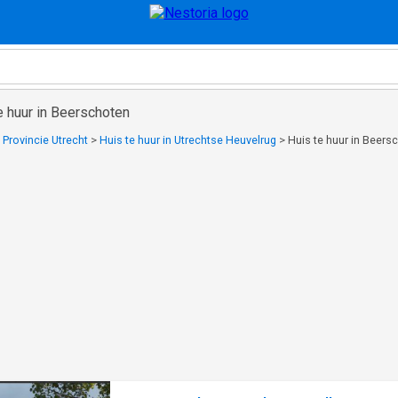
e huur in Beerschoten
n Provincie Utrecht
>
Huis te huur in Utrechtse Heuvelrug
>
Huis te huur in Beers