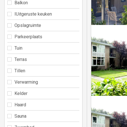
Balkon
IUitgeruste keuken
Opslagruimte
Parkeerplaats
Tuin
Terras
Tillen
Verwarming
Kelder
Haard
Sauna