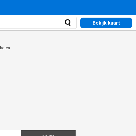
Bekijk kaart
choten