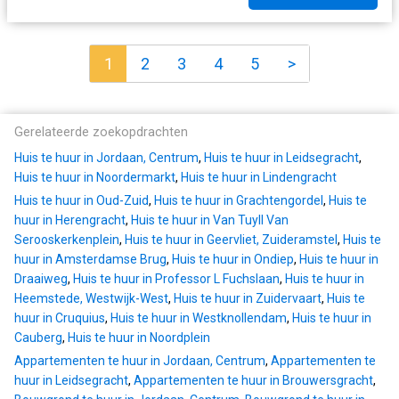
1
2
3
4
5
>
Gerelateerde zoekopdrachten
Huis te huur in Jordaan, Centrum
,
Huis te huur in Leidsegracht
,
Huis te huur in Noordermarkt
,
Huis te huur in Lindengracht
Huis te huur in Oud-Zuid
,
Huis te huur in Grachtengordel
,
Huis te
huur in Herengracht
,
Huis te huur in Van Tuyll Van
Serooskerkenplein
,
Huis te huur in Geervliet, Zuideramstel
,
Huis te
huur in Amsterdamse Brug
,
Huis te huur in Ondiep
,
Huis te huur in
Draaiweg
,
Huis te huur in Professor L Fuchslaan
,
Huis te huur in
Heemstede, Westwijk-West
,
Huis te huur in Zuidervaart
,
Huis te
huur in Cruquius
,
Huis te huur in Westknollendam
,
Huis te huur in
Cauberg
,
Huis te huur in Noordplein
Appartementen te huur in Jordaan, Centrum
,
Appartementen te
huur in Leidsegracht
,
Appartementen te huur in Brouwersgracht
,