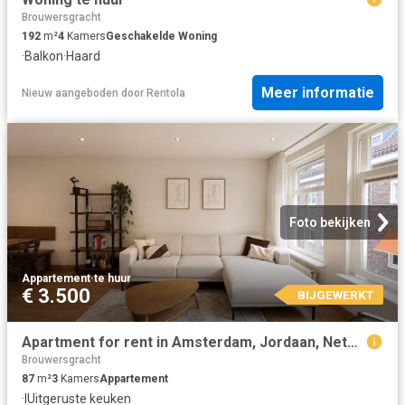
Brouwersgracht
192
m²
4
Kamers
Geschakelde Woning
·
Balkon
·
Haard
Meer informatie
Nieuw
aangeboden door
Rentola
Foto bekijken
Appartement
·
te huur
€ 3.500
BIJGEWERKT
Apartment for rent in Amsterdam, Jordaan, Netherlands
Brouwersgracht
87
m²
3
Kamers
Appartement
·
IUitgeruste keuken