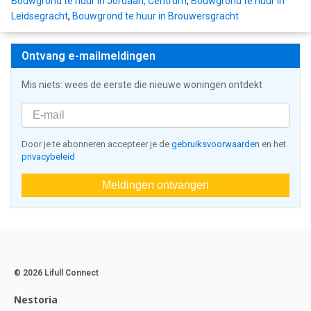
Bouwgrond te huur in Jordaan, Centrum
,
Bouwgrond te huur in
Leidsegracht
,
Bouwgrond te huur in Brouwersgracht
Ontvang e-mailmeldingen
Mis niets: wees de eerste die nieuwe woningen ontdekt
Door je te abonneren accepteer je de
gebruiksvoorwaarden
en het
privacybeleid
Meldingen ontvangen
© 2026 Lifull Connect
Nestoria