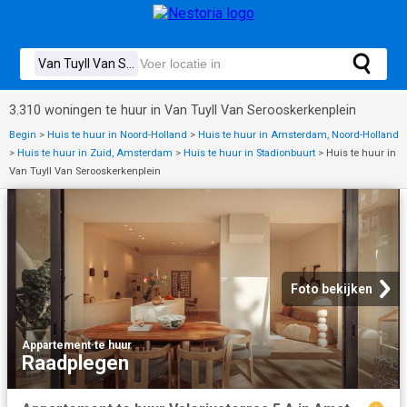
3.310 woningen te huur in Van Tuyll Van Serooskerkenplein
Begin
>
Huis te huur in Noord-Holland
>
Huis te huur in Amsterdam, Noord-Holland
>
Huis te huur in Zuid, Amsterdam
>
Huis te huur in Stadionbuurt
>
Huis te huur in
Van Tuyll Van Serooskerkenplein
Foto bekijken
Appartement
·
te huur
Raadplegen