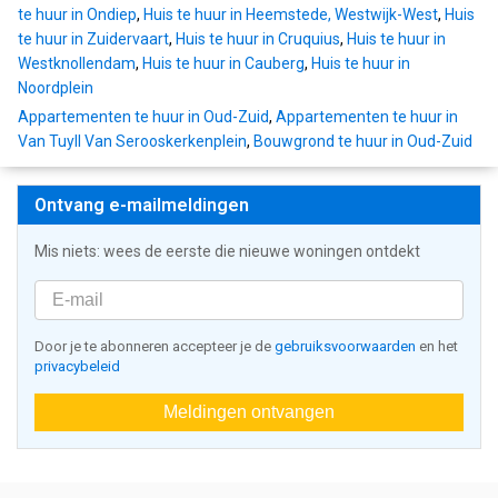
te huur in Ondiep
,
Huis te huur in Heemstede, Westwijk-West
,
Huis
te huur in Zuidervaart
,
Huis te huur in Cruquius
,
Huis te huur in
Westknollendam
,
Huis te huur in Cauberg
,
Huis te huur in
Noordplein
Appartementen te huur in Oud-Zuid
,
Appartementen te huur in
Van Tuyll Van Serooskerkenplein
,
Bouwgrond te huur in Oud-Zuid
Ontvang e-mailmeldingen
Mis niets: wees de eerste die nieuwe woningen ontdekt
Door je te abonneren accepteer je de
gebruiksvoorwaarden
en het
privacybeleid
Meldingen ontvangen