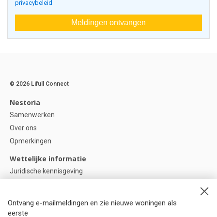
privacybeleid
Meldingen ontvangen
© 2026 Lifull Connect
Nestoria
Samenwerken
Over ons
Opmerkingen
Wettelijke informatie
Juridische kennisgeving
Privacybeleid
Cookie-beleid
Ontvang e-mailmeldingen en zie nieuwe woningen als
Cookie instellingen
eerste