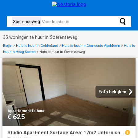
35 woningen te huur in Soerenseweg
Begin
>
Huis te huur in Gelderland
>
Huis te huur in Gemeente Apeldoorn
>
Huis te
huur in Hoog Soeren
>
Huis te huur in Soerenseweg
Foto bekijken
Appartement
·
te huur
€ 625
Studio Apartment Surface Area: 17m2 Unfurnished