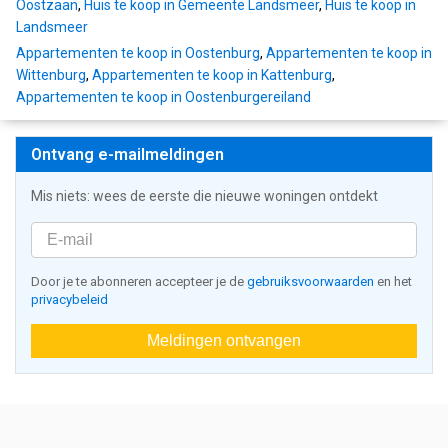
Oostzaan
,
Huis te koop in Gemeente Landsmeer
,
Huis te koop in
Landsmeer
Appartementen te koop in Oostenburg
,
Appartementen te koop in
Wittenburg
,
Appartementen te koop in Kattenburg
,
Appartementen te koop in Oostenburgereiland
Ontvang e-mailmeldingen
Mis niets: wees de eerste die nieuwe woningen ontdekt
Door je te abonneren accepteer je de
gebruiksvoorwaarden
en het
privacybeleid
Meldingen ontvangen