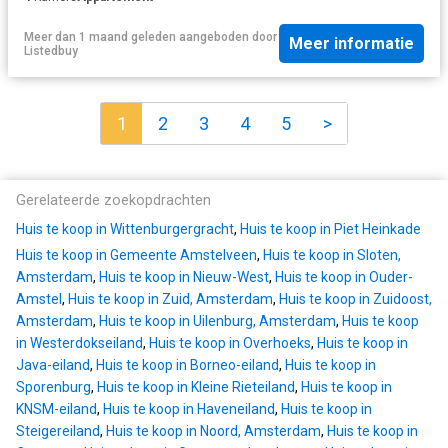
Meer dan 1 maand geleden
aangeboden door
Meer informatie
Listedbuy
1
2
3
4
5
>
Gerelateerde zoekopdrachten
Huis te koop in Wittenburgergracht
,
Huis te koop in Piet Heinkade
Huis te koop in Gemeente Amstelveen
,
Huis te koop in Sloten,
Amsterdam
,
Huis te koop in Nieuw-West
,
Huis te koop in Ouder-
Amstel
,
Huis te koop in Zuid, Amsterdam
,
Huis te koop in Zuidoost,
Amsterdam
,
Huis te koop in Uilenburg, Amsterdam
,
Huis te koop
in Westerdokseiland
,
Huis te koop in Overhoeks
,
Huis te koop in
Java-eiland
,
Huis te koop in Borneo-eiland
,
Huis te koop in
Sporenburg
,
Huis te koop in Kleine Rieteiland
,
Huis te koop in
KNSM-eiland
,
Huis te koop in Haveneiland
,
Huis te koop in
Steigereiland
,
Huis te koop in Noord, Amsterdam
,
Huis te koop in