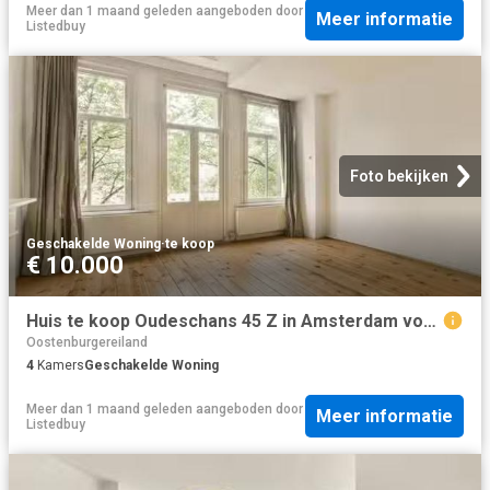
Meer dan 1 maand geleden
aangeboden door
Meer informatie
Listedbuy
Foto bekijken
Geschakelde Woning
·
te koop
€ 10.000
Huis te koop Oudeschans 45 Z in Amsterdam voor € 495.000
Oostenburgereiland
4
Kamers
Geschakelde Woning
Meer dan 1 maand geleden
aangeboden door
Meer informatie
Listedbuy