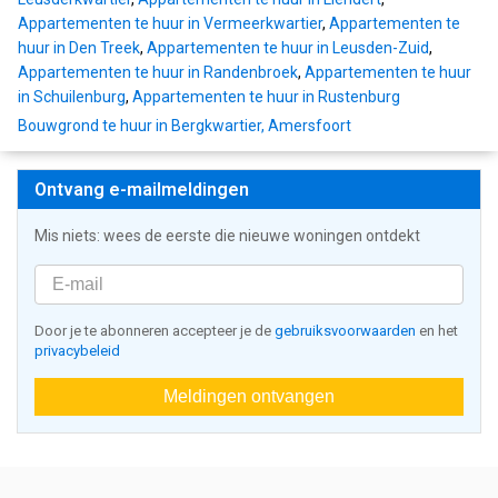
Appartementen te huur in Vermeerkwartier
,
Appartementen te
huur in Den Treek
,
Appartementen te huur in Leusden-Zuid
,
Appartementen te huur in Randenbroek
,
Appartementen te huur
in Schuilenburg
,
Appartementen te huur in Rustenburg
Bouwgrond te huur in Bergkwartier, Amersfoort
Ontvang e-mailmeldingen
Mis niets: wees de eerste die nieuwe woningen ontdekt
Door je te abonneren accepteer je de
gebruiksvoorwaarden
en het
privacybeleid
Meldingen ontvangen