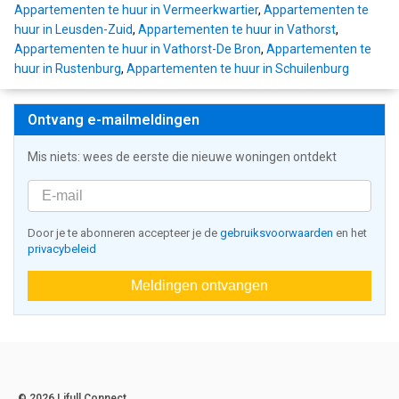
Appartementen te huur in Vermeerkwartier
,
Appartementen te
huur in Leusden-Zuid
,
Appartementen te huur in Vathorst
,
Appartementen te huur in Vathorst-De Bron
,
Appartementen te
huur in Rustenburg
,
Appartementen te huur in Schuilenburg
Ontvang e-mailmeldingen
Mis niets: wees de eerste die nieuwe woningen ontdekt
Door je te abonneren accepteer je de
gebruiksvoorwaarden
en het
privacybeleid
Meldingen ontvangen
© 2026 Lifull Connect