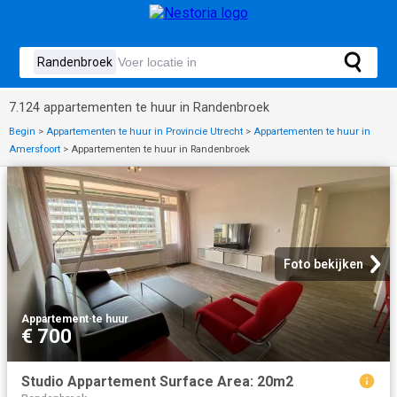
7.124 appartementen te huur in Randenbroek
Begin
>
Appartementen te huur in Provincie Utrecht
>
Appartementen te huur in
Amersfoort
>
Appartementen te huur in Randenbroek
Foto bekijken
Appartement
·
te huur
€ 700
Studio Appartement Surface Area: 20m2