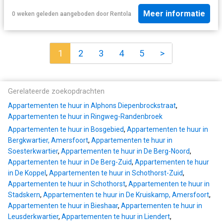
Meer informatie
0 weken geleden
aangeboden door
Rentola
1
2
3
4
5
>
Gerelateerde zoekopdrachten
Appartementen te huur in Alphons Diepenbrockstraat
,
Appartementen te huur in Ringweg-Randenbroek
Appartementen te huur in Bosgebied
,
Appartementen te huur in
Bergkwartier, Amersfoort
,
Appartementen te huur in
Soesterkwartier
,
Appartementen te huur in De Berg-Noord
,
Appartementen te huur in De Berg-Zuid
,
Appartementen te huur
in De Koppel
,
Appartementen te huur in Schothorst-Zuid
,
Appartementen te huur in Schothorst
,
Appartementen te huur in
Stadskern
,
Appartementen te huur in De Kruiskamp, Amersfoort
,
Appartementen te huur in Bieshaar
,
Appartementen te huur in
Leusderkwartier
,
Appartementen te huur in Liendert
,