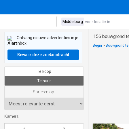
156 bouwgrond te
Ontvang nieuwe advertenties in je
inbox
Begin
>
Bouwgrond te 
Bewaar deze zoekopdracht
Te koop
Te huur
Sorteren op:
Kamers