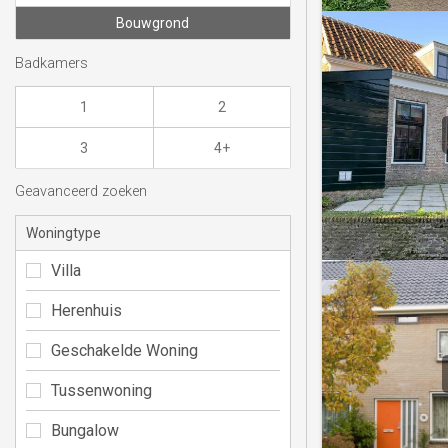
Bouwgrond
Badkamers
1
2
3
4+
Geavanceerd zoeken
Woningtype
Villa
Herenhuis
Geschakelde Woning
Tussenwoning
Bungalow