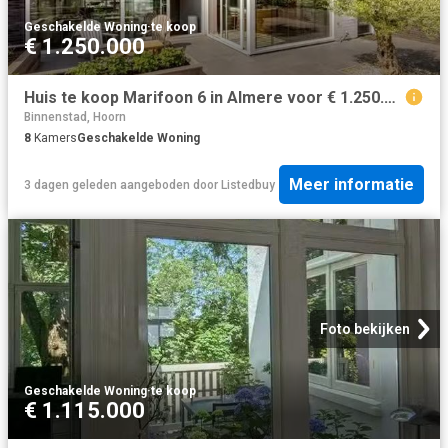
Geschakelde Woning
·
te koop
€ 1.250.000
Huis te koop Marifoon 6 in Almere voor € 1.250.000
Binnenstad, Hoorn
8
Kamers
Geschakelde Woning
Meer informatie
3 dagen geleden
aangeboden door
Listedbuy
Foto bekijken
Geschakelde Woning
·
te koop
€ 1.115.000