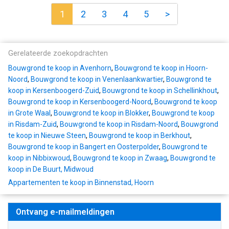
1
2
3
4
5
>
Gerelateerde zoekopdrachten
Bouwgrond te koop in Avenhorn
,
Bouwgrond te koop in Hoorn-
Noord
,
Bouwgrond te koop in Venenlaankwartier
,
Bouwgrond te
koop in Kersenboogerd-Zuid
,
Bouwgrond te koop in Schellinkhout
,
Bouwgrond te koop in Kersenboogerd-Noord
,
Bouwgrond te koop
in Grote Waal
,
Bouwgrond te koop in Blokker
,
Bouwgrond te koop
in Risdam-Zuid
,
Bouwgrond te koop in Risdam-Noord
,
Bouwgrond
te koop in Nieuwe Steen
,
Bouwgrond te koop in Berkhout
,
Bouwgrond te koop in Bangert en Oosterpolder
,
Bouwgrond te
koop in Nibbixwoud
,
Bouwgrond te koop in Zwaag
,
Bouwgrond te
koop in De Buurt, Midwoud
Appartementen te koop in Binnenstad, Hoorn
Ontvang e-mailmeldingen