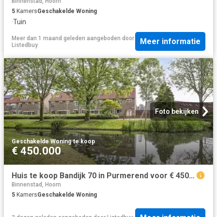
Binnenstad, Hoorn
5
Kamers
Geschakelde Woning
·
Tuin
Meer dan 1 maand geleden
aangeboden door
Meer informatie
Listedbuy
Foto bekijken
Geschakelde Woning
·
te koop
€ 450.000
Huis te koop Bandijk 70 in Purmerend voor € 450.000
Binnenstad, Hoorn
5
Kamers
Geschakelde Woning