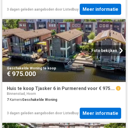
Meer informatie
3 dagen geleden
aangeboden door
Listedbuy
Foto bekijken
Geschakelde Woning
·
te koop
€ 975.000
Huis te koop Tjasker 6 in Purmerend voor € 975.000
Binnenstad, Hoorn
7
Kamers
Geschakelde Woning
Meer informatie
3 dagen geleden
aangeboden door
Listedbuy