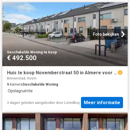
Foto bekijken
Geschakelde Woning
·
te koop
€ 492.500
Huis te koop Novemberstraat 50 in Almere voor € 492.500
Binnenstad, Hoorn
5
Kamers
Geschakelde Woning
·
Opslagruimte
Meer informatie
3 dagen geleden
aangeboden door
Listedbuy