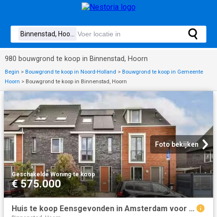
980 bouwgrond te koop in Binnenstad, Hoorn
Begin
>
Bouwgrond te koop in Noord-Holland
>
Bouwgrond te koop in Gemeente
Hoorn
>
Bouwgrond te koop in Binnenstad, Hoorn
Foto bekijken
Geschakelde Woning
·
te koop
€ 575.000
Huis te koop Eensgevonden in Amsterdam voor € 575.000