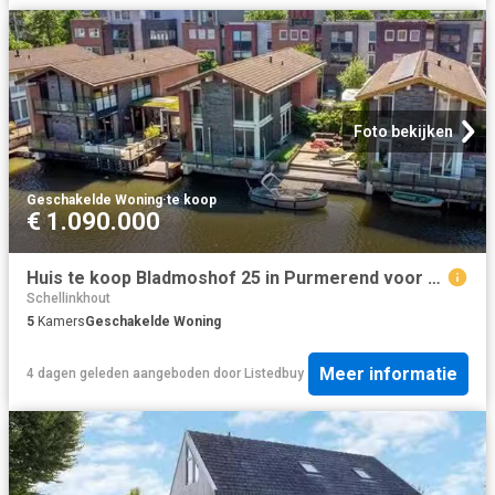
Foto bekijken
Geschakelde Woning
·
te koop
€ 1.090.000
Huis te koop Bladmoshof 25 in Purmerend voor € 1.090.000
Schellinkhout
5
Kamers
Geschakelde Woning
Meer informatie
4 dagen geleden
aangeboden door
Listedbuy