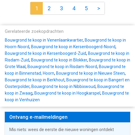
1
2
3
4
5
>
Gerelateerde zoekopdrachten
Bouwgrond te koop in Venenlaankwartier
,
Bouwgrond te koop in
Hoorn-Noord
,
Bouwgrond te koop in Kersenboogerd-Noord
,
Bouwgrond te koop in Kersenboogerd-Zuid
,
Bouwgrond te koop in
Risdam-Zuid
,
Bouwgrond te koop in Blokker
,
Bouwgrond te koop in
Grote Waal
,
Bouwgrond te koop in Risdam-Noord
,
Bouwgrond te
koop in Binnenstad, Hoorn
,
Bouwgrond te koop in Nieuwe Steen
,
Bouwgrond te koop in Berkhout
,
Bouwgrond te koop in Bangert en
Oosterpolder
,
Bouwgrond te koop in Nibbixwoud
,
Bouwgrond te
koop in Zwaag
,
Bouwgrond te koop in Hoogkarspel
,
Bouwgrond te
koop in Venhuizen
Ontvang e-mailmeldingen
Mis niets: wees de eerste die nieuwe woningen ontdekt