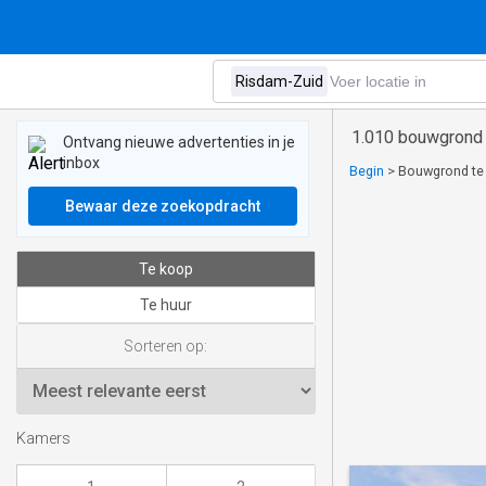
1.010 bouwgrond 
Ontvang nieuwe advertenties in je
inbox
Begin
>
Bouwgrond te 
Bewaar deze zoekopdracht
Te koop
Te huur
Sorteren op:
Kamers