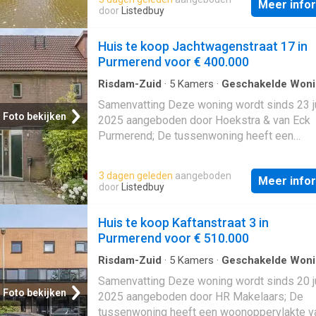
Meer info
gebouwd In 1991 en ligt in de buurt Gors-No
door
Listedbuy
Purmerend. Beschrijving
Huis te koop Jachtwagenstraat 17 in
Purmerend voor € 400.000
Risdam-Zuid
·
5
Kamers
·
Geschakelde Won
Samenvatting Deze woning wordt sinds 23 j
Foto bekijken
2025 aangeboden door Hoekstra & van Eck
Purmerend; De tussenwoning heeft een
woonoppervlakte van 94 m² en beschikt ove
kamers, waarvan 3 slaapkamers; De woning 
3 dagen geleden
aangeboden
Meer info
gebouwd In 1984 en ligt in de buurt
door
Listedbuy
Overlanderstraat en omgeving in Purmerend
Beschrijving
Huis te koop Kaftanstraat 3 in
Purmerend voor € 510.000
Risdam-Zuid
·
5
Kamers
·
Geschakelde Won
Opslagruimte
Samenvatting Deze woning wordt sinds 20 j
Foto bekijken
2025 aangeboden door HR Makelaars; De
tussenwoning heeft een woonoppervlakte v