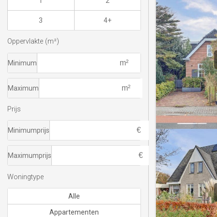
1
2
3
4+
Oppervlakte (m²)
Minimum
Maximum
Prijs
Minimumprijs
Maximumprijs
Woningtype
Alle
Appartementen