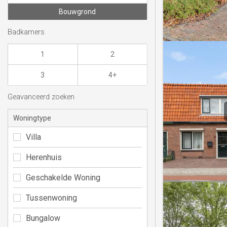
Bouwgrond
Badkamers
1
2
3
4+
Geavanceerd zoeken
Woningtype
Villa
Herenhuis
Geschakelde Woning
Tussenwoning
Bungalow