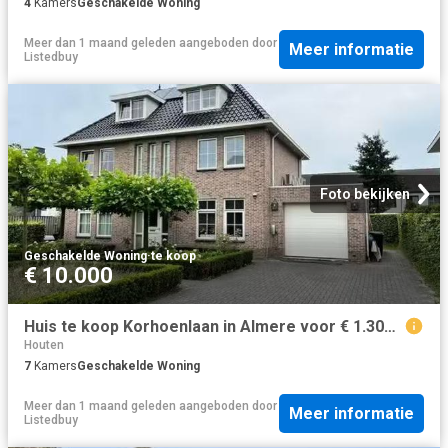
4
Kamers
Geschakelde Woning
Meer dan 1 maand geleden
aangeboden door
Meer informatie
Listedbuy
Foto bekijken
Geschakelde Woning
·
te koop
€ 10.000
Huis te koop Korhoenlaan in Almere voor € 1.300.000
Houten
7
Kamers
Geschakelde Woning
Meer dan 1 maand geleden
aangeboden door
Meer informatie
Listedbuy