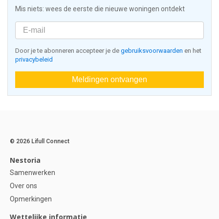
Mis niets: wees de eerste die nieuwe woningen ontdekt
Door je te abonneren accepteer je de
gebruiksvoorwaarden
en het
privacybeleid
Meldingen ontvangen
© 2026 Lifull Connect
Nestoria
Samenwerken
Over ons
Opmerkingen
Wettelijke informatie