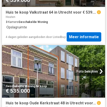
€ 539.000
Huis te koop Valkstraat 64 in Utrecht voor € 539.000
Houten
3
Kamers
Geschakelde Woning
·
Opslagruimte
Meer informatie
4 dagen geleden
aangeboden door
Listedbuy
Foto bekijken
Geschakelde Woning
·
te koop
€ 535.000
Huis te koop Oude Kerkstraat 48 in Utrecht voor € 535.000