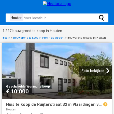
1.227 bouwgrond te koop in Houten
Begin
>
Bouwgrond te koop in Provincie Utrecht
>
Bouwgrond te koop in Houten
Foto bekijken
Geschakelde Woning
·
te koop
€ 10.000
Huis te koop de Ruijterstraat 32 in Vlaardingen voor € 475.000
Houten