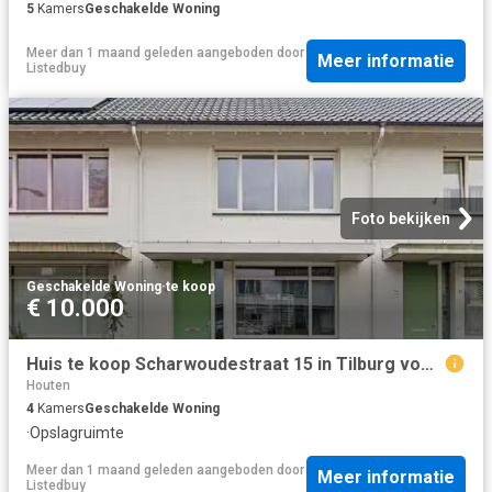
5
Kamers
Geschakelde Woning
Meer dan 1 maand geleden
aangeboden door
Meer informatie
Listedbuy
Foto bekijken
Geschakelde Woning
·
te koop
€ 10.000
Huis te koop Scharwoudestraat 15 in Tilburg voor € 415.000
Houten
4
Kamers
Geschakelde Woning
·
Opslagruimte
Meer dan 1 maand geleden
aangeboden door
Meer informatie
Listedbuy