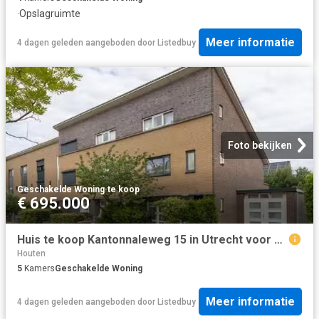
·
Opslagruimte
Meer informatie
4 dagen geleden
aangeboden door
Listedbuy
Foto bekijken
Geschakelde Woning
·
te koop
€ 695.000
Huis te koop Kantonnaleweg 15 in Utrecht voor € 695.000
Houten
5
Kamers
Geschakelde Woning
Meer informatie
4 dagen geleden
aangeboden door
Listedbuy