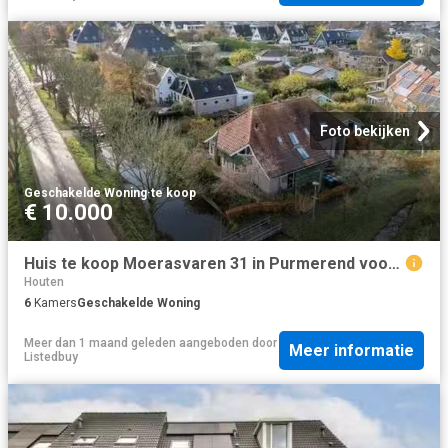
Foto bekijken
Geschakelde Woning
·
te koop
€ 10.000
Huis te koop Moerasvaren 31 in Purmerend voor € 700.000
Houten
6
Kamers
Geschakelde Woning
Meer dan 1 maand geleden
aangeboden door
Meer informatie
Listedbuy