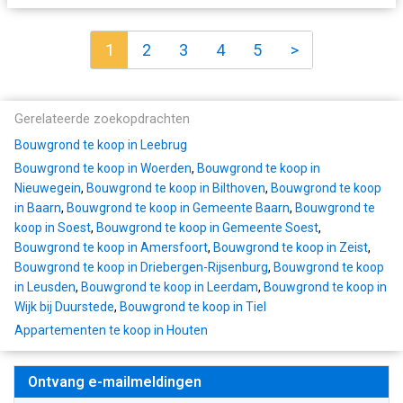
1
2
3
4
5
>
Gerelateerde zoekopdrachten
Bouwgrond te koop in Leebrug
Bouwgrond te koop in Woerden
,
Bouwgrond te koop in
Nieuwegein
,
Bouwgrond te koop in Bilthoven
,
Bouwgrond te koop
in Baarn
,
Bouwgrond te koop in Gemeente Baarn
,
Bouwgrond te
koop in Soest
,
Bouwgrond te koop in Gemeente Soest
,
Bouwgrond te koop in Amersfoort
,
Bouwgrond te koop in Zeist
,
Bouwgrond te koop in Driebergen-Rijsenburg
,
Bouwgrond te koop
in Leusden
,
Bouwgrond te koop in Leerdam
,
Bouwgrond te koop in
Wijk bij Duurstede
,
Bouwgrond te koop in Tiel
Appartementen te koop in Houten
Ontvang e-mailmeldingen