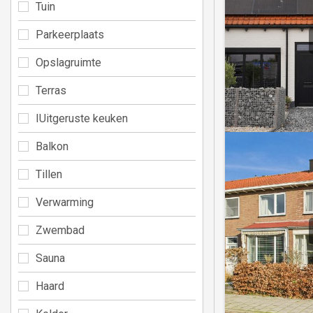
Tuin
Parkeerplaats
Opslagruimte
Terras
IUitgeruste keuken
Balkon
Tillen
Verwarming
Zwembad
Sauna
Haard