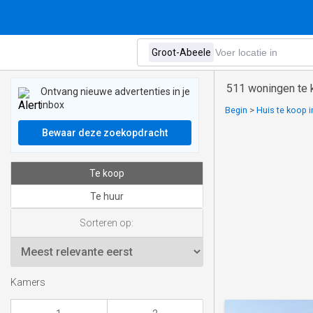
511 woningen te 
Ontvang nieuwe advertenties in je
inbox
Begin
>
Huis te koop i
Bewaar deze zoekopdracht
Te koop
Te huur
Sorteren op:
Kamers