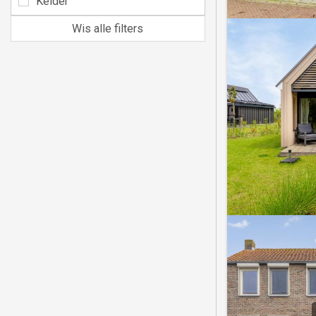
Kelder
Wis alle filters