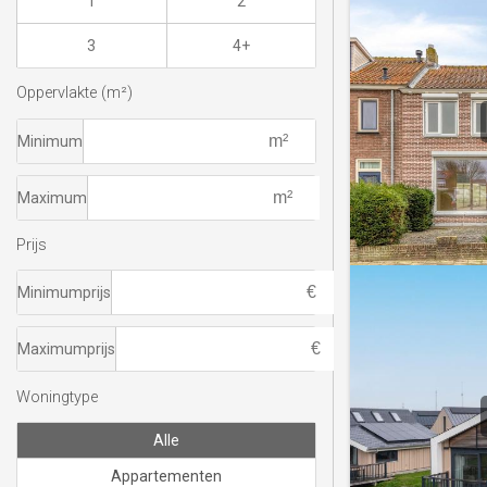
1
2
3
4+
Oppervlakte (m²)
Minimum
Maximum
Prijs
Minimumprijs
Maximumprijs
Woningtype
Alle
Appartementen